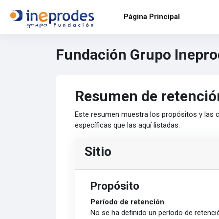
Salta al contenido principal
Página Principal
Fundación Grupo Inepro
Resumen de retenció
Este resumen muestra los propósitos y las c
específicas que las aquí listadas.
Sitio
Propósito
Período de retención
No se ha definido un período de retenci